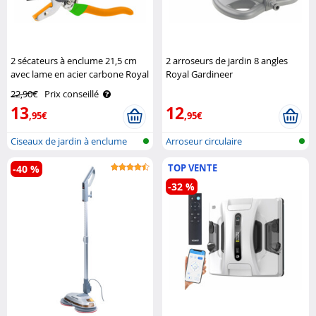
2 sécateurs à enclume 21,5 cm
2 arroseurs de jardin 8 angles
avec lame en acier carbone Royal
Royal Gardineer
Gardineer
22,90€
Prix conseillé
13
12
,95€
,95€
Ciseaux de jardin à enclume
Arroseur circulaire
TOP VENTE
-40 %
-32 %