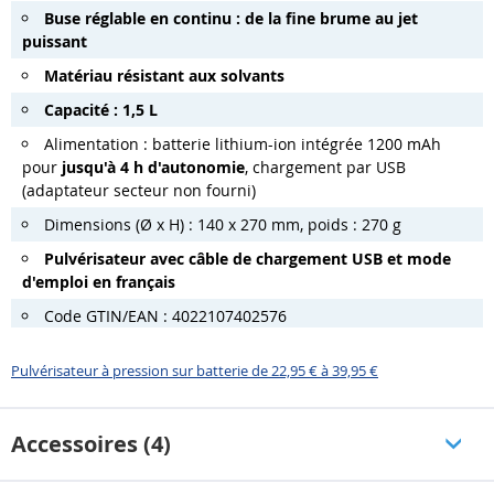
Buse réglable en continu : de la fine brume au jet
puissant
Matériau résistant aux solvants
Capacité : 1,5 L
Alimentation : batterie lithium-ion intégrée 1200 mAh
pour
jusqu'à 4 h d'autonomie
, chargement par USB
(adaptateur secteur non fourni)
Dimensions (Ø x H) : 140 x 270 mm, poids : 270 g
Pulvérisateur avec câble de chargement USB et mode
d'emploi en français
Code GTIN/EAN : 4022107402576
Pulvérisateur à pression sur batterie de 22,95 € à 39,95 €
Accessoires (4)