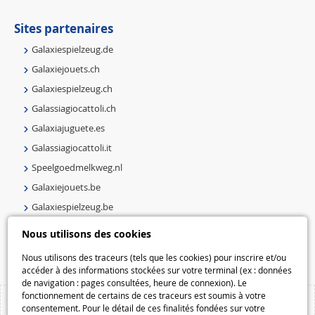
Sites partenaires
Galaxiespielzeug.de
Galaxiejouets.ch
Galaxiespielzeug.ch
Galassiagiocattoli.ch
Galaxiajuguete.es
Galassiagiocattoli.it
Speelgoedmelkweg.nl
Galaxiejouets.be
Galaxiespielzeug.be
Speelgoedmelkweg.be
Nous utilisons des cookies
Macway.com
Nous utilisons des traceurs (tels que les cookies) pour inscrire et/ou
accéder à des informations stockées sur votre terminal (ex : données
de navigation : pages consultées, heure de connexion). Le
fonctionnement de certains de ces traceurs est soumis à votre
consentement. Pour le détail de ces finalités fondées sur votre