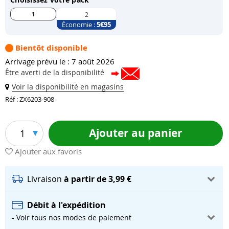
1
2
Économie :
5
€95
Bientôt disponible
Arrivage prévu le : 7 août 2026
Être averti de la disponibilité
Voir la disponibilité en magasins
Réf : ZX6203-908
Ajouter au panier
1
Ajouter aux favoris
Livraison
à partir de 3,99 €
Débit à l'expédition
- Voir tous nos modes de paiement