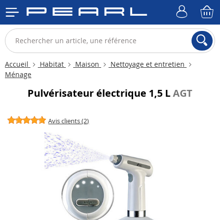
Accueil
Habitat
Maison
Nettoyage et entretien
Ménage
Pulvérisateur électrique 1,5 L
AGT
Avis clients (2)