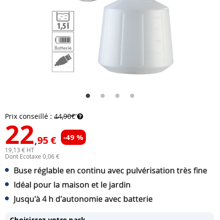
Prix conseillé :
44,90€
22
-49 %
,95 €
19,13 € HT
Dont Ecotaxe 0,06 €
Buse réglable en continu avec pulvérisation très fine
Idéal pour la maison et le jardin
Jusqu'à 4 h d'autonomie avec batterie
Choisissez votre pack