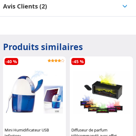
Avis Clients (2)
Produits similaires
-40 %
-45 %
Mini Humidificateur USB
Diffuseur de parfum
Infactory
télécommandé avec effet