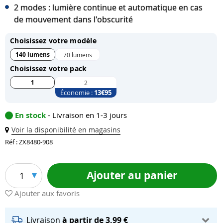
2 modes : lumière continue et automatique en cas
de mouvement dans l'obscurité
Choisissez votre modèle
140 lumens
70 lumens
Choisissez votre pack
1
2
Économie :
13
€95
En stock
- Livraison en 1-3 jours
Voir la disponibilité en magasins
Réf : ZX8480-908
Ajouter au panier
1
Ajouter aux favoris
Livraison
à partir de 3,99 €