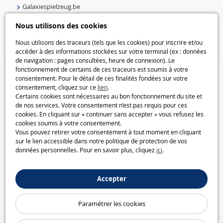
Speelgoedmelkweg.nl
Galaxiejouets.be
Nous utilisons des cookies
Galaxiespielzeug.be
Nous utilisons des traceurs (tels que les cookies) pour inscrire et/ou
Speelgoedmelkweg.be
accéder à des informations stockées sur votre terminal (ex : données
de navigation : pages consultées, heure de connexion). Le
Macway.com
fonctionnement de certains de ces traceurs est soumis à votre
consentement. Pour le détail de ces finalités fondées sur votre
consentement, cliquez sur ce
lien
.
Certains cookies sont nécessaires au bon fonctionnement du site et
de nos services. Votre consentement n’est pas requis pour ces
cookies. En cliquant sur « continuer sans accepter » vous refusez les
cookies soumis à votre consentement.
Vous pouvez retirer votre consentement à tout moment en cliquant
sur le lien accessible dans notre politique de protection de vos
données personnelles. Pour en savoir plus, cliquez
ici
.
Accepter
Paramétrer les cookies