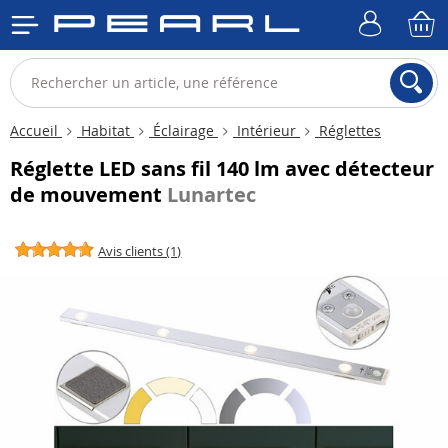
Accueil
Habitat
Éclairage
Intérieur
Réglettes
Réglette LED sans fil 140 lm avec détecteur
de mouvement
Lunartec
Avis clients (1)