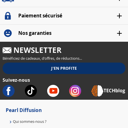
Tél : 03 88 58 02 02
Modes de livraison
Paiement sécurisé
Nos garanties
NEWSLETTER
Bénéficiez de cadeaux, d'offres, de réductions...
Suivez-nous
Pearl Diffusion