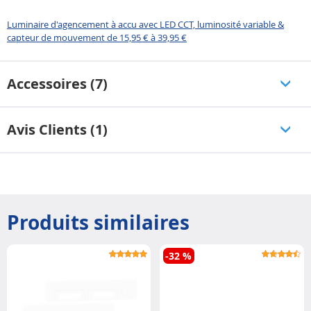
et mode d’emploi en français
Code GTIN/EAN : 4022107415095
Luminaire d'agencement à accu avec LED CCT, luminosité variable &
capteur de mouvement de 15,95 € à 39,95 €
Accessoires (7)
Avis Clients (1)
Produits similaires
-32 %