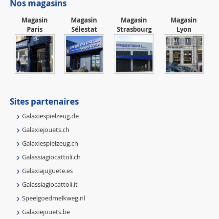
Nos magasins
Magasin
Magasin
Magasin
Magasin
Paris
Sélestat
Strasbourg
Lyon
Sites partenaires
Galaxiespielzeug.de
Galaxiejouets.ch
Galaxiespielzeug.ch
Galassiagiocattoli.ch
Galaxiajuguete.es
Galassiagiocattoli.it