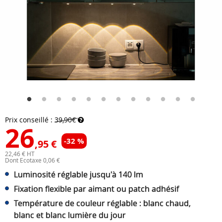
Prix conseillé :
39,90€
26
-32 %
,95 €
22,46 € HT
Dont Ecotaxe 0,06 €
Luminosité réglable jusqu'à 140 lm
Fixation flexible par aimant ou patch adhésif
Température de couleur réglable : blanc chaud,
blanc et blanc lumière du jour