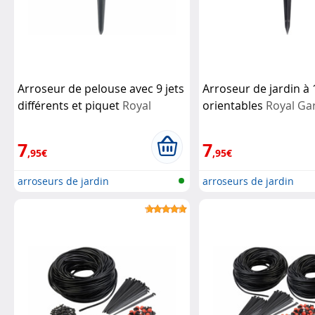
Arroseur de pelouse avec 9 jets
Arroseur de jardin à
différents et piquet
Royal
orientables
Royal Ga
Gardineer
7
7
,95€
,95€
arroseurs de jardin
arroseurs de jardin