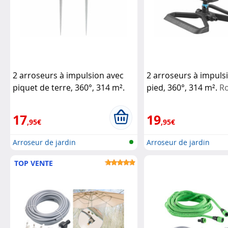
2 arroseurs à impulsion avec
2 arroseurs à impuls
piquet de terre, 360°, 314 m².
pied, 360°, 314 m².
Ro
Royal Gardineer
Gardineer
17
19
,95€
,95€
Arroseur de jardin
Arroseur de jardin
TOP VENTE