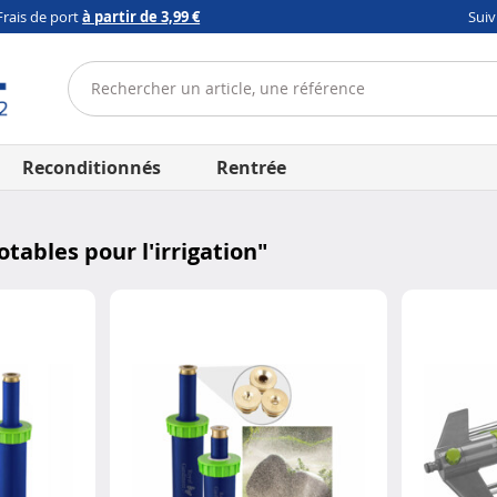
Frais de port
à partir de 3,99 €
Sui
Reconditionnés
Rentrée
tables pour l'irrigation
"