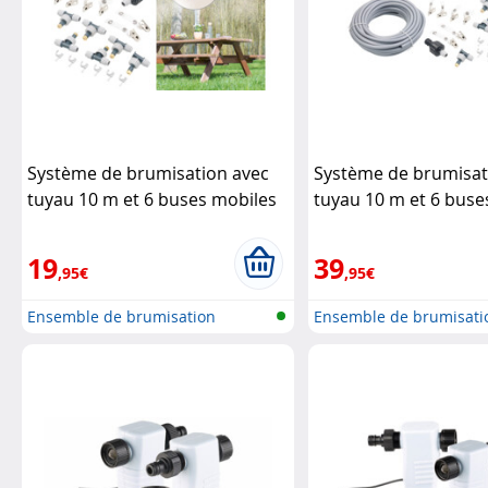
Système de brumisation avec
Système de brumisat
tuyau 10 m et 6 buses mobiles
tuyau 10 m et 6 buse
en métal
Royal Gardineer
en métal + Accessoi
Gardineer
19
39
,95€
,95€
Ensemble de brumisation
Ensemble de brumisati