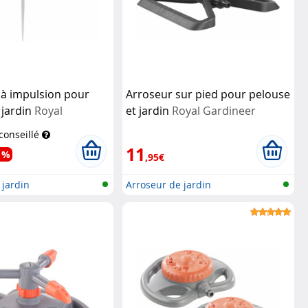
 à impulsion pour
Arroseur sur pied pour pelouse
 jardin
Royal
et jardin
Royal Gardineer
 conseillé
11
 %
,95€
 jardin
Arroseur de jardin