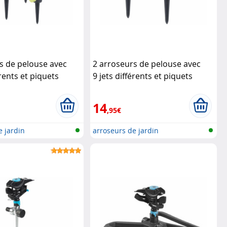
s de pelouse avec
2 arroseurs de pelouse avec
érents et piquets
9 jets différents et piquets
dineer
Royal Gardineer
14
,95€
e jardin
arroseurs de jardin