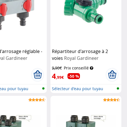
d'arrosage réglable -
Répartiteur d'arrosage à 2
al Gardineer
voies
Royal Gardineer
9,90€
Prix conseillé
4
-50 %
,99€
'eau pour tuyau
Sélecteur d'eau pour tuyau
d'arrosa...