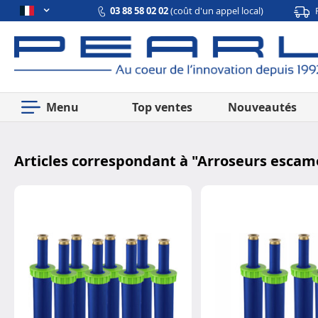
03 88 58 02 02
(coût d'un appel local)
Menu
Top ventes
Nouveautés
Articles correspondant à "
Arroseurs escamo