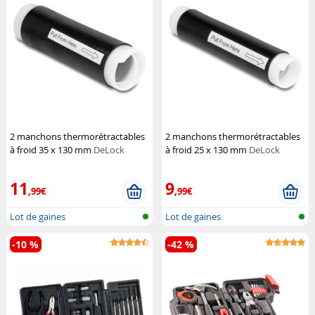
2 manchons thermorétractables
2 manchons thermorétractables
à froid 35 x 130 mm
DeLock
à froid 25 x 130 mm
DeLock
11
9
,99€
,99€
Lot de gaines
Lot de gaines
thermorétractable
thermorétractable
-10 %
-42 %