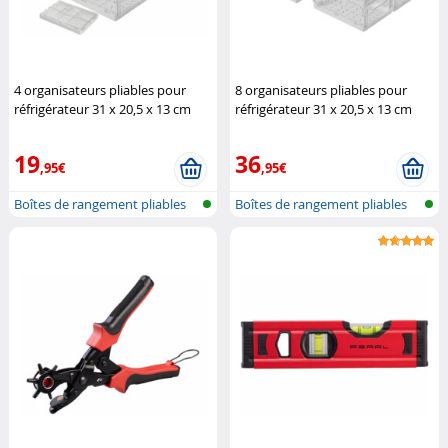
4 organisateurs pliables pour
8 organisateurs pliables pour
réfrigérateur 31 x 20,5 x 13 cm
réfrigérateur 31 x 20,5 x 13 cm
Rosenstein & Söhne
Rosenstein & Söhne
19
36
,95€
,95€
Boîtes de rangement pliables
Boîtes de rangement pliables
pour r...
pour r...