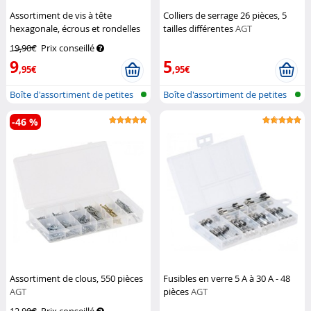
Assortiment de vis à tête
Colliers de serrage 26 pièces, 5
hexagonale, écrous et rondelles
tailles différentes
AGT
475 pièces
AGT
19,90€
Prix conseillé
9
5
,95€
,95€
Boîte d'assortiment de petites
Boîte d'assortiment de petites
pièc...
pièc...
-46 %
Assortiment de clous, 550 pièces
Fusibles en verre 5 A à 30 A - 48
AGT
pièces
AGT