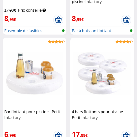
piscine
Infactory
17,90€
Prix conseillé
8
8
,95€
,99€
Ensemble de fusibles
Bar à boisson flottant
Bar flottant pour piscine - Petit
4 bars flottants pour piscine -
Infactory
Petit
Infactory
6
17
,99€
,99€