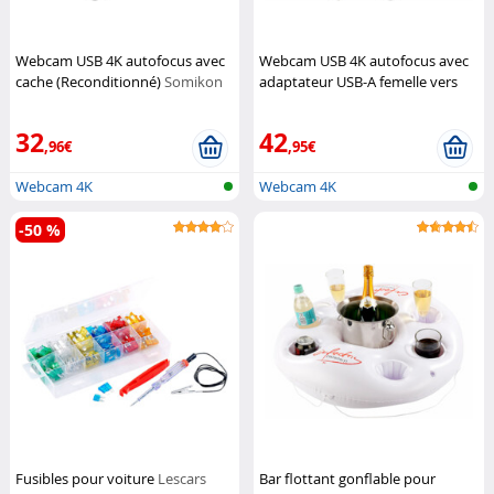
Webcam USB 4K autofocus avec
Webcam USB 4K autofocus avec
cache (Reconditionné)
Somikon
adaptateur USB-A femelle vers
USB-C mâle
Somikon
32
42
,96€
,95€
Webcam 4K
Webcam 4K
-50 %
Fusibles pour voiture
Lescars
Bar flottant gonflable pour