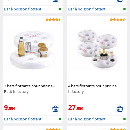
Bar à boisson flottant
Bar à boisson flottant
2 bars flottants pour piscine -
4 bars flottants pour piscine
Petit
Infactory
Infactory
9
27
,99€
,95€
Bar à boisson flottant
Bar à boisson flottant