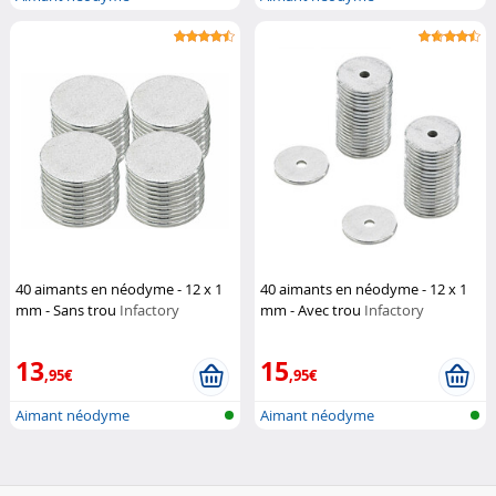
40 aimants en néodyme - 12 x 1
40 aimants en néodyme - 12 x 1
mm - Sans trou
Infactory
mm - Avec trou
Infactory
13
15
,95€
,95€
Aimant néodyme
Aimant néodyme