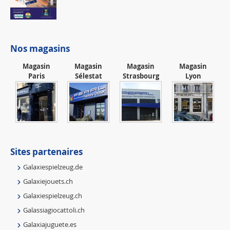
Nos magasins
Magasin
Magasin
Magasin
Magasin
Paris
Sélestat
Strasbourg
Lyon
Sites partenaires
Galaxiespielzeug.de
Galaxiejouets.ch
Galaxiespielzeug.ch
Galassiagiocattoli.ch
Galaxiajuguete.es