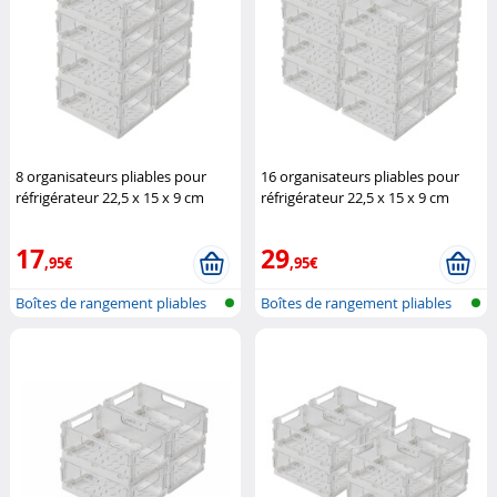
8 organisateurs pliables pour
16 organisateurs pliables pour
réfrigérateur 22,5 x 15 x 9 cm
réfrigérateur 22,5 x 15 x 9 cm
Rosenstein & Söhne
Rosenstein & Söhne
17
29
,95€
,95€
Boîtes de rangement pliables
Boîtes de rangement pliables
pour r...
pour r...