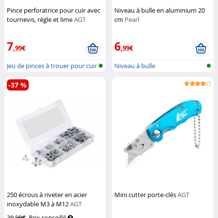
Pince perforatrice pour cuir avec
Niveau à bulle en aluminium 20
tournevis, règle et lime
AGT
cm
Pearl
7
6
,99€
,99€
Jeu de pinces à trouer pour cuir
Niveau à bulle
-37 %
250 écrous à riveter en acier
Mini cutter porte-clés
AGT
inoxydable M3 à M12
AGT
39,90€
Prix conseillé