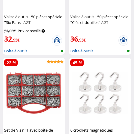
Valise à outils - 50 pièces spéciale
Valise à outils - 50 pièces spéciale
''Six Pans''
AGT
''Clés et douilles''
AGT
56,90€
Prix conseillé
32
36
,95€
,95€
Boîte à outils
Boîte à outils
-22 %
-45 %
Set de Vis n°1 avec boîte de
6 crochets magnétiques