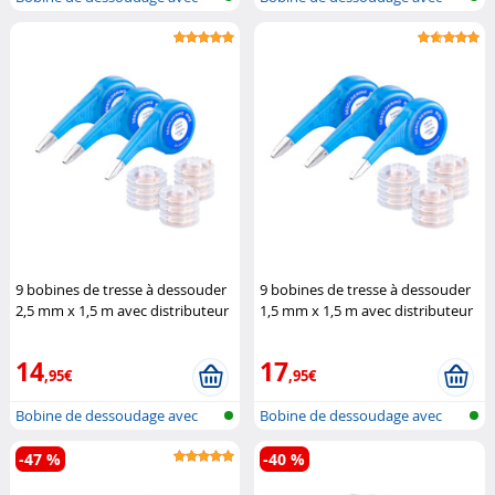
distribut...
distribut...
9 bobines de tresse à dessouder
9 bobines de tresse à dessouder
2,5 mm x 1,5 m avec distributeur
1,5 mm x 1,5 m avec distributeur
AGT
AGT
14
17
,95€
,95€
Bobine de dessoudage avec
Bobine de dessoudage avec
distribut...
distribut...
-47 %
-40 %