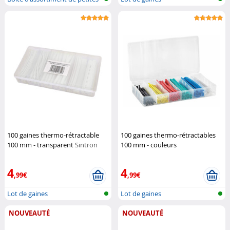
pièc...
thermorétractable
100 gaines thermo-rétractable
100 gaines thermo-rétractables
100 mm - transparent
Sintron
100 mm - couleurs
4
4
,99€
,99€
Lot de gaines
Lot de gaines
thermorétractable
thermorétractable
NOUVEAUTÉ
NOUVEAUTÉ