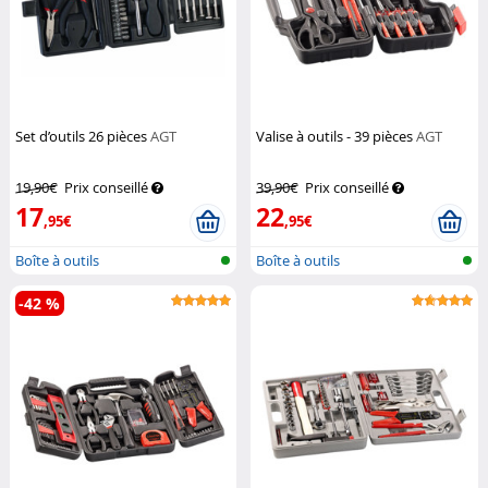
Set d’outils 26 pièces
AGT
Valise à outils - 39 pièces
AGT
19,90€
Prix conseillé
39,90€
Prix conseillé
17
22
,95€
,95€
Boîte à outils
Boîte à outils
-42 %