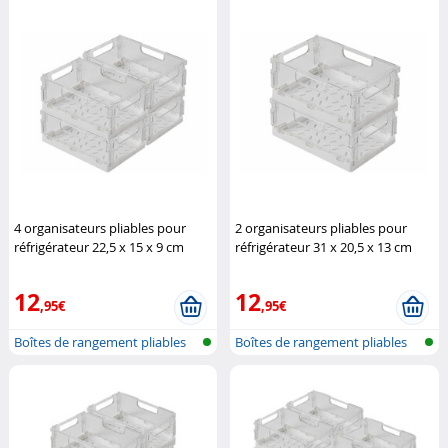
4 organisateurs pliables pour
2 organisateurs pliables pour
réfrigérateur 22,5 x 15 x 9 cm
réfrigérateur 31 x 20,5 x 13 cm
Rosenstein & Söhne
Rosenstein & Söhne
12
12
,95€
,95€
Boîtes de rangement pliables
Boîtes de rangement pliables
pour r...
pour r...