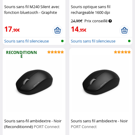
Souris sans fil M240 Silent avec
Souris optique sans fil
fonction bluetooth - Graphite
rechargeable 1600 dpi
Logitech
GeneralKeys
24,90€
Prix conseillé
17
14
,90€
,95€
Souris sans fil silencieuse
Souris sans fil silencieuse
RECONDITIONN
É
Souris sans-fil ambidextre - Noir
Souris sans fil ambidextre - Noir
(Reconditionné)
PORT Connect
PORT Connect