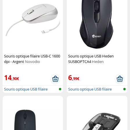
Souris optique filaire USB-C 1600
Souris optique USB Heden
dpi - Argent
Novodio
SUSBOPTCA4
Heden
14
6
,90€
,99€
Souris optique USB filaire
Souris optique USB filaire