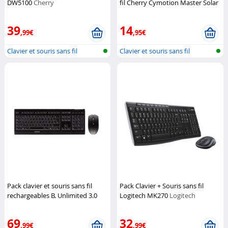
DW5100
Cherry
fil Cherry Cymotion Master Solar
Cherry
39
14
,99€
,95€
Clavier et souris sans fil
Clavier et souris sans fil
Pack clavier et souris sans fil
Pack Clavier + Souris sans fil
rechargeables B. Unlimited 3.0
Logitech MK270
Logitech
Cherry
69
32
,99€
,99€