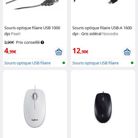
Souris optique filaire USB 1000
Souris optique filaire USB-A 1600
dpi
Pearl
dpi - Gris sidéral
Novodio
9,90€
Prix conseillé
4
12
,99€
,90€
Souris optique USB filaire
Souris optique USB filaire