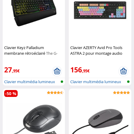
Clavier Keyz Palladium
Clavier AZERTY Avid Pro Tools
membrane rétroéclairé
The G-
ASTRA 2 pour montage audio
Lab
Logickeyboard
27
156
,95€
,95€
Clavier multimédia lumineux
Clavier multimédia lumineux
-50 %