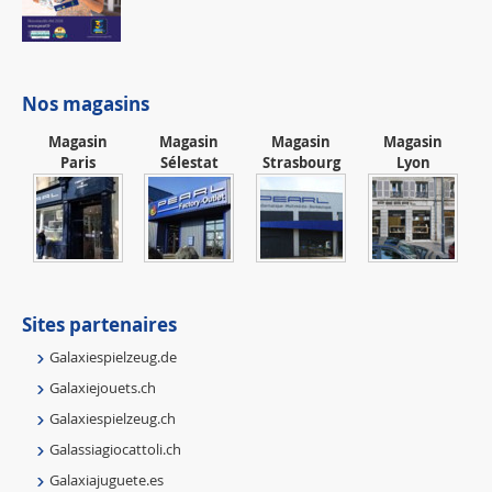
Nos magasins
Magasin
Magasin
Magasin
Magasin
Paris
Sélestat
Strasbourg
Lyon
Sites partenaires
Galaxiespielzeug.de
Galaxiejouets.ch
Galaxiespielzeug.ch
Galassiagiocattoli.ch
Galaxiajuguete.es