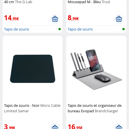
40 cm
The G-Lab
Mousepad M - Bleu
Trust
14
8
,95€
,99€
Tapis de souris
Tapis de souris
Tapis de souris - Noir
Micro Cable
Tapis de souris et organiseur de
Limited Samar
bureau Evopad
Brandcharger
3
16
,99€
,95€