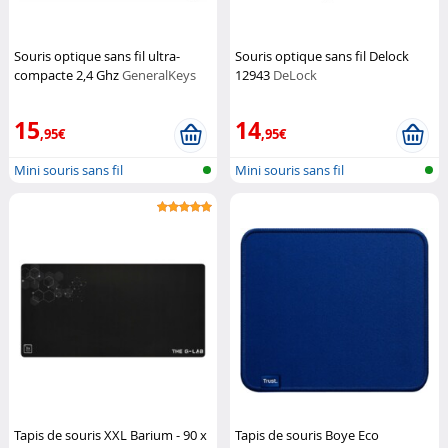
Souris optique sans fil ultra-
Souris optique sans fil Delock
compacte 2,4 Ghz
GeneralKeys
12943
DeLock
15
14
,95€
,95€
Mini souris sans fil
Mini souris sans fil
Tapis de souris XXL Barium - 90 x
Tapis de souris Boye Eco