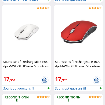
Souris sans fil rechargeable 1600
Souris sans fil rechargeable 1600
dpi M-WL-OFF80 avec 5 boutons
dpi M-WL-OFF80 avec 5 boutons
Bluestork
Bluestork
17
17
,95€
,95€
Souris optique sans fil
Souris optique sans fil
RECONDITIONN
RECONDITIONN
É
É