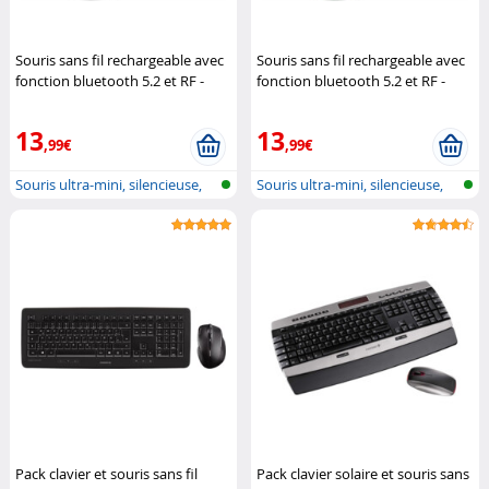
Souris sans fil rechargeable avec
Souris sans fil rechargeable avec
fonction bluetooth 5.2 et RF -
fonction bluetooth 5.2 et RF -
coloris blanc
GeneralKeys
coloris bleu
GeneralKeys
13
13
,99€
,99€
Souris ultra-mini, silencieuse,
Souris ultra-mini, silencieuse,
blu...
blu...
Pack clavier et souris sans fil
Pack clavier solaire et souris sans