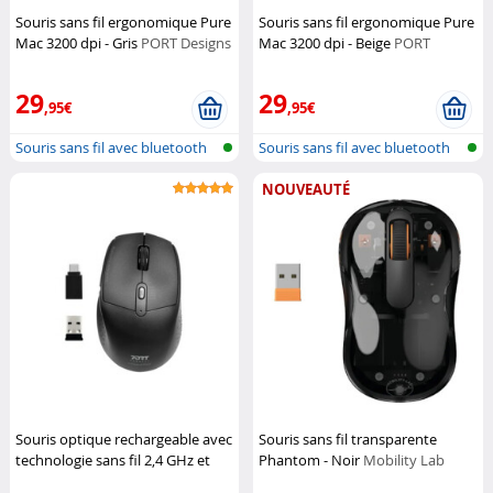
Souris sans fil ergonomique Pure
Souris sans fil ergonomique Pure
Mac 3200 dpi - Gris
PORT Designs
Mac 3200 dpi - Beige
PORT
Designs
29
29
,95€
,95€
Souris sans fil avec bluetooth
Souris sans fil avec bluetooth
NOUVEAUTÉ
Souris optique rechargeable avec
Souris sans fil transparente
technologie sans fil 2,4 GHz et
Phantom - Noir
Mobility Lab
bluetooth
PORT Connect