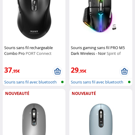
Souris sans fil rechargeable
Souris gaming sans fil PRO M5
Combo Pro
PORT Connect
Dark Wireless - Noir
Spirit of
Gamer
37
29
,95€
,95€
Souris sans fil avec bluetooth
Souris sans fil avec bluetooth
NOUVEAUTÉ
NOUVEAUTÉ