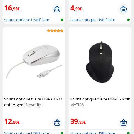
16
4
,95€
,99€
Souris optique USB filaire
Souris optique USB filaire
Souris optique filaire USB-A 1600
Souris optique filaire USB-C - Noir
dpi - Argent
Novodio
MATIAS
12
39
,90€
,95€
Souris optique USB filaire
Souris optique USB filaire