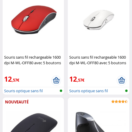
Souris sans fil rechargeable 1600
Souris sans fil rechargeable 1600
dpi M-WL-OFF80 avec 5 boutons
dpi M-WL-OFF80 avec 5 boutons
(Reconditionné)
Bluestork
(Reconditionné)
Bluestork
12
12
,57€
,57€
Souris optique sans fil
Souris optique sans fil
NOUVEAUTÉ