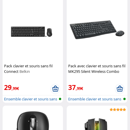
Pack clavier et souris sans fil
Pack avec clavier et souris sans fil
Connect
Belkin
MK295 Silent Wireless Combo
Logitech
29
37
,99€
,99€
Ensemble clavier et souris sans
Ensemble clavier et souris sans
fil...
fil...