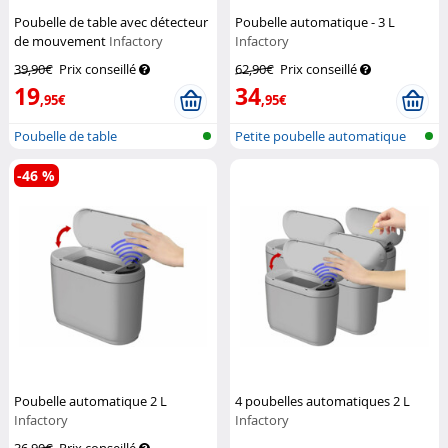
Poubelle de table avec détecteur
Poubelle automatique - 3 L
de mouvement
Infactory
Infactory
39,90€
Prix conseillé
62,90€
Prix conseillé
19
34
,95€
,95€
Poubelle de table
Petite poubelle automatique
-46 %
Poubelle automatique 2 L
4 poubelles automatiques 2 L
Infactory
Infactory