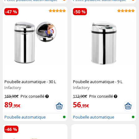
-47 %
-50 %
Poubelle automatique - 30 L
Poubelle automatique - 9 L
Infactory
Infactory
169,90€
Prix conseillé
112,90€
Prix conseillé
89
56
,95€
,95€
Poubelle automatique
Poubelle automatique
-46 %