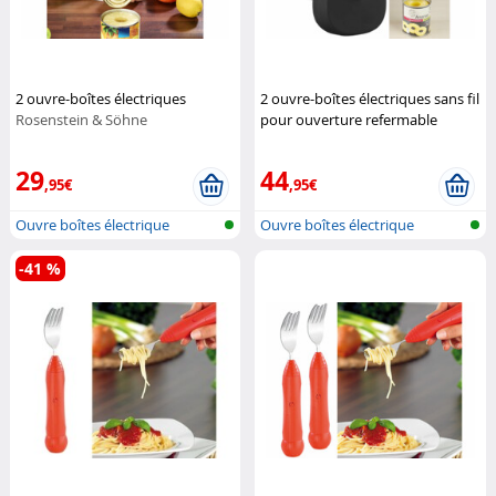
2 ouvre-boîtes électriques
2 ouvre-boîtes électriques sans fil
Rosenstein & Söhne
pour ouverture refermable
Rosenstein & Söhne
29
44
,95€
,95€
Ouvre boîtes électrique
Ouvre boîtes électrique
-41 %