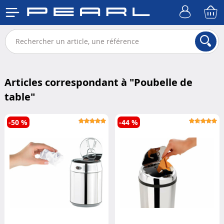
Articles correspondant à "
Poubelle de
table
"
-50 %
-44 %