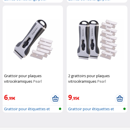
racleur de p...
racleur de p...
Grattoir pour plaques
2 grattoirs pour plaques
vitrocéramiques
Pearl
vitrocéramiques
Pearl
6
9
,99€
,95€
Grattoir pour étiquettes et
Grattoir pour étiquettes et
plaques...
plaques...