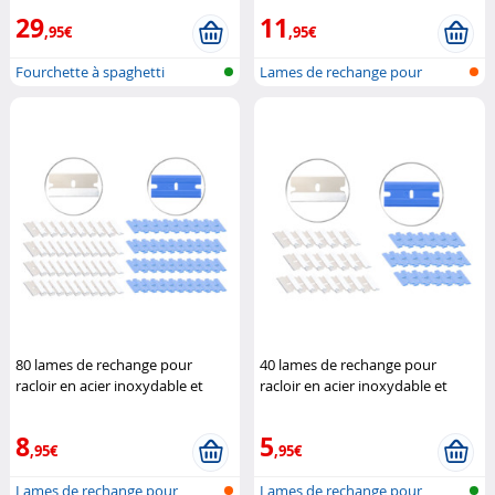
29
11
,95€
,95€
Fourchette à spaghetti
Lames de rechange pour
racleur de p...
80 lames de rechange pour
40 lames de rechange pour
racloir en acier inoxydable et
racloir en acier inoxydable et
plastique
Pearl
plastique
Pearl
8
5
,95€
,95€
Lames de rechange pour
Lames de rechange pour