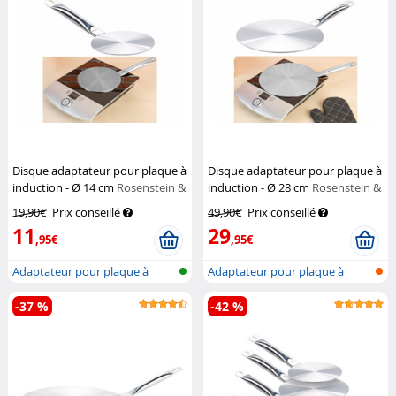
Disque adaptateur pour plaque à
Disque adaptateur pour plaque à
induction - Ø 14 cm
Rosenstein &
induction - Ø 28 cm
Rosenstein &
Söhne
Söhne
19,90€
Prix conseillé
49,90€
Prix conseillé
11
29
,95€
,95€
Adaptateur pour plaque à
Adaptateur pour plaque à
induction
induction
-37 %
-42 %