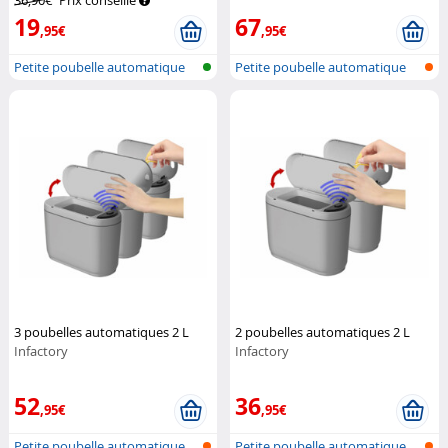
36,90€
Prix conseillé
19
67
,95€
,95€
Petite poubelle automatique
Petite poubelle automatique
3 poubelles automatiques 2 L
2 poubelles automatiques 2 L
Infactory
Infactory
52
36
,95€
,95€
Petite poubelle automatique
Petite poubelle automatique