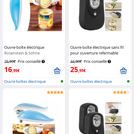
Ouvre-boîte électrique
Ouvre-boîte électrique sans fil
Rosenstein & Söhne
pour ouverture refermable
Rosenstein & Söhne
26,90€
Prix conseillé
44,90€
Prix conseillé
16
25
,95€
,95€
Ouvre boîtes électrique
Ouvre boîtes électrique