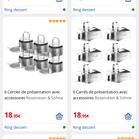
Ring dessert
Ring dessert
6 Cercles de présentation avec
6 Carrés de présentation avec
accessoires
Rosenstein & Söhne
accessoires
Rosenstein & Söhne
18
18
,95€
,95€
Ring dessert
Ring dessert