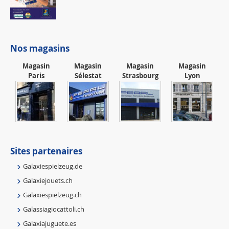
Nos magasins
Magasin
Magasin
Magasin
Magasin
Paris
Sélestat
Strasbourg
Lyon
Sites partenaires
Galaxiespielzeug.de
Galaxiejouets.ch
Galaxiespielzeug.ch
Galassiagiocattoli.ch
Galaxiajuguete.es