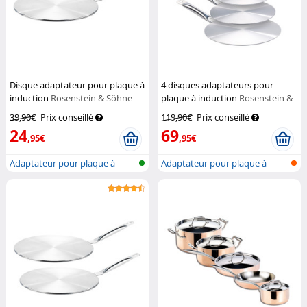
Disque adaptateur pour plaque à
4 disques adaptateurs pour
induction
Rosenstein & Söhne
plaque à induction
Rosenstein &
Söhne
39,90€
Prix conseillé
119,90€
Prix conseillé
24
69
,95€
,95€
Adaptateur pour plaque à
Adaptateur pour plaque à
induction
induction