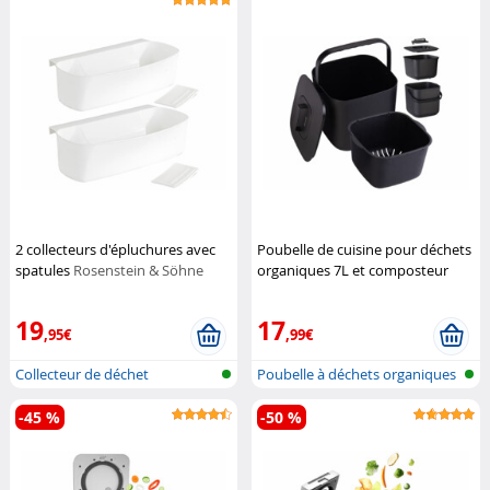
2 collecteurs d'épluchures avec
Poubelle de cuisine pour déchets
spatules
Rosenstein & Söhne
organiques 7L et composteur
Rosenstein & Söhne
19
17
,95€
,99€
Collecteur de déchet
Poubelle à déchets organiques
alimentaire
et se...
-45 %
-50 %