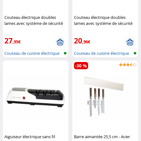
Couteau électrique doubles
Couteau électrique doubles
lames avec système de sécurité
lames avec système de sécurité
Rosenstein & Söhne
(Reconditionné)
Rosenstein &
Söhne
27
20
,95€
,96€
Couteau de cuisine électrique
Couteau de cuisine électrique
-30 %
Aiguiseur électrique sans fil
Barre aimantée 25,5 cm - Acier