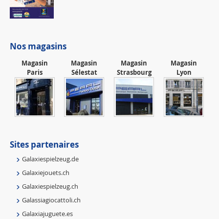
Nos magasins
Magasin
Magasin
Magasin
Magasin
Paris
Sélestat
Strasbourg
Lyon
Sites partenaires
Galaxiespielzeug.de
Galaxiejouets.ch
Galaxiespielzeug.ch
Galassiagiocattoli.ch
Galaxiajuguete.es