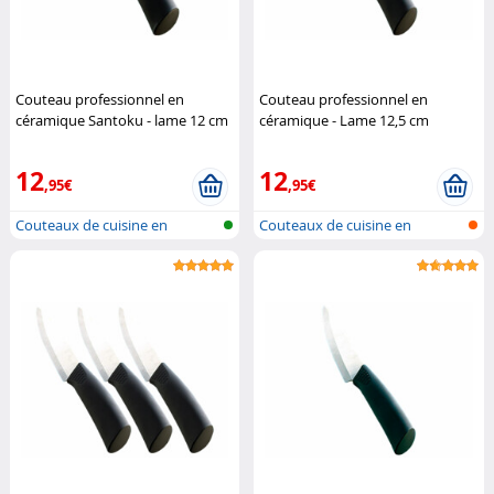
Couteau professionnel en
Couteau professionnel en
céramique Santoku - lame 12 cm
céramique - Lame 12,5 cm
Rosenstein & Söhne
Rosenstein & Söhne
12
12
,95€
,95€
Couteaux de cuisine en
Couteaux de cuisine en
céramique
céramique