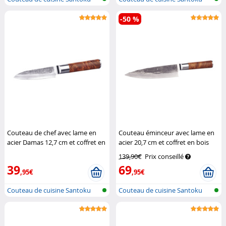
-50 %
Couteau de chef avec lame en
Couteau éminceur avec lame en
acier Damas 12,7 cm et coffret en
acier 20,7 cm et coffret en bois
bois
Tokio Kitchenware
Tokio Kitchenware
139,90€
Prix conseillé
39
69
,95€
,95€
Couteau de cuisine Santoku
Couteau de cuisine Santoku