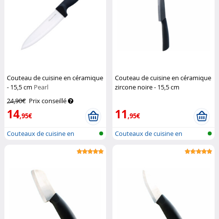
Couteau de cuisine en céramique
Couteau de cuisine en céramique
- 15,5 cm
Pearl
zircone noire - 15,5 cm
Rosenstein & Söhne
24,90€
Prix conseillé
14
11
,95€
,95€
Couteaux de cuisine en
Couteaux de cuisine en
céramique
céramique