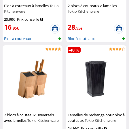
Bloc à couteaux à lamelles
Tokio
2 blocs à couteaux à lamelles
Kitchenware
Tokio Kitchenware
29,90€
Prix conseillé
16
28
,95€
,95€
Bloc à couteaux
Bloc à couteaux
-40 %
2 blocs à couteaux universels
Lamelles de rechange pour bloc à
avec lamelles
Tokio Kitchenware
couteaux
Tokio Kitchenware
24,90€
Prix conseillé