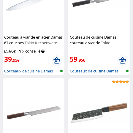
Couteau à viande en acier Damas
Couteau de cuisine Damas
67 couches
Tokio Kitchenware
couteau à viande
Tokio
Kitchenware
69,90€
Prix conseillé
39
59
,95€
,95€
Couteaux de cuisine Damas
Couteaux de cuisine Damas