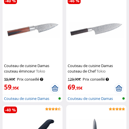
-40 %
-46 %
Couteau de cuisine Damas
Couteau de cuisine Damas
couteau éminceur
Tokio
couteau de Chef
Tokio
Kitchenware
Kitchenware
99,90€
Prix conseillé
129,90€
Prix conseillé
59
69
,95€
,95€
Couteau de cuisine Damas
Couteau de cuisine Damas
Santoku
Santoku
-40 %