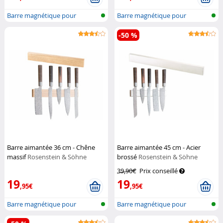
Barre magnétique pour
Barre magnétique pour
couteaux
couteaux
-50 %
Barre aimantée 36 cm - Chêne
Barre aimantée 45 cm - Acier
massif
Rosenstein & Söhne
brossé
Rosenstein & Söhne
39,90€
Prix conseillé
19
19
,95€
,95€
Barre magnétique pour
Barre magnétique pour
couteaux
couteaux