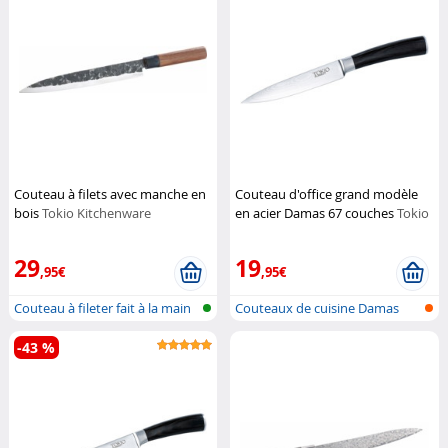
Couteau à filets avec manche en
Couteau d'office grand modèle
bois
Tokio Kitchenware
en acier Damas 67 couches
Tokio
Kitchenware
29
19
,95€
,95€
Couteau à fileter fait à la main
Couteaux de cuisine Damas
-43 %