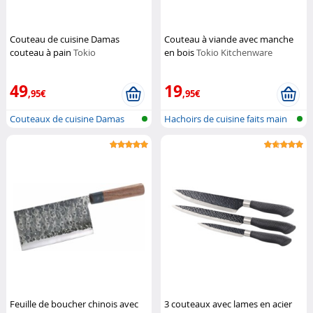
Couteau de cuisine Damas
Couteau à viande avec manche
couteau à pain
Tokio
en bois
Tokio Kitchenware
Kitchenware
49
19
,95€
,95€
Couteaux de cuisine Damas
Hachoirs de cuisine faits main
Feuille de boucher chinois avec
3 couteaux avec lames en acier