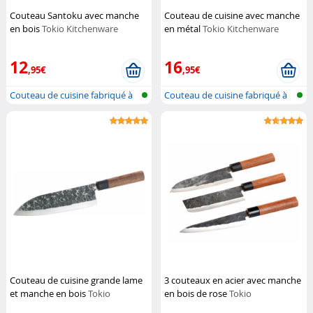
Couteau Santoku avec manche
Couteau de cuisine avec manche
en bois
Tokio Kitchenware
en métal
Tokio Kitchenware
12
16
,95€
,95€
Couteau de cuisine fabriqué à
Couteau de cuisine fabriqué à
la ma...
la ma...
Couteau de cuisine grande lame
3 couteaux en acier avec manche
et manche en bois
Tokio
en bois de rose
Tokio
Kitchenware
Kitchenware